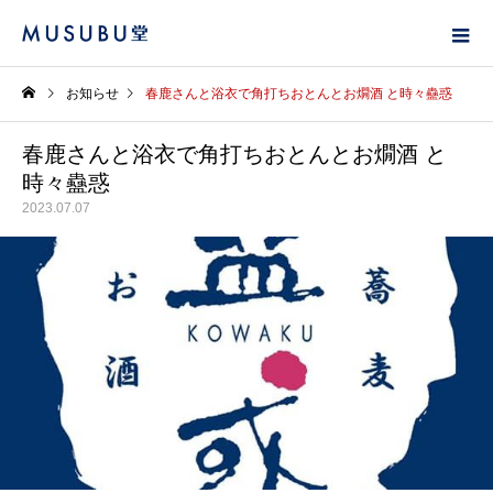
お知らせ
春鹿さんと浴衣で角打ちおとんとお燗酒 と時々蠱惑
春鹿さんと浴衣で角打ちおとんとお燗酒 と
時々蠱惑
2023.07.07