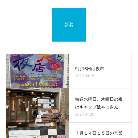
新着
9月16日は夜市
2023.09.15
毎週水曜日、木曜日の夜
はキャンプ飯やっさん
2023.07.20
７月１４日１５日の営業