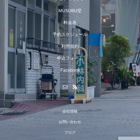
MUSUBU堂
料金表
予約スケジュール
利用規約
申込フォーム
Facebook
会社情報
お問い合わせ
ブログ