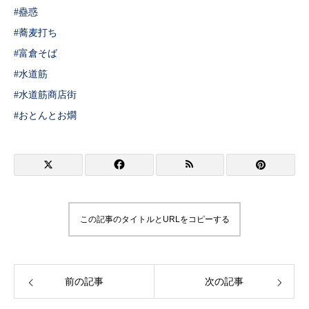
#蠱惑
#蕎麦打ち
#富倉そば
#水道筋
#水道筋商店街
#おとんとお燗
この記事のタイトルとURLをコピーする
前の記事
次の記事