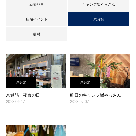
新着記事
キャンプ飯やっさん
店舗イベント
未分類
蠱惑
未分類
未分類
水道筋 夜市の日
昨日のキャンプ飯やっさん
2023.09.17
2023.07.07