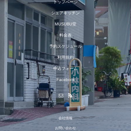
トップページ
シェアキッチン
MUSUBU堂
料金表
予約スケジュール
利用規約
申込フォーム
Facebook
会社情報
お問い合わせ