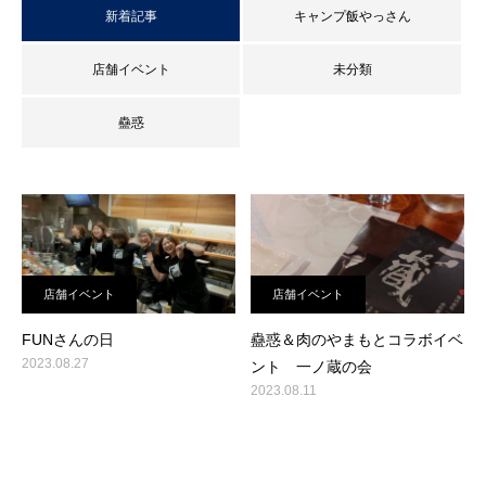
新着記事
キャンプ飯やっさん
店舗イベント
未分類
蠱惑
店舗イベント
店舗イベント
FUNさんの日
蠱惑＆肉のやまもとコラボイベ
2023.08.27
ント 一ノ蔵の会
2023.08.11