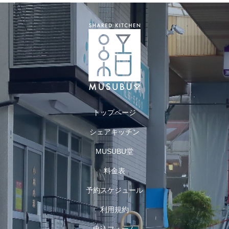
トップページ
シェアキッチン
MUSUBU堂
料金表
予約スケジュール
利用規約